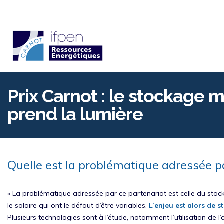
Aller
au
contenu
principal
p
Prix Carnot : le stockage ma
prend la lumière
Quelle est la problématique adressée pa
« La problématique adressée par ce partenariat est celle du stoc
le solaire qui ont le défaut d’être variables.
L’enjeu est alors de s
Plusieurs technologies sont à l’étude, notamment l’utilisation de