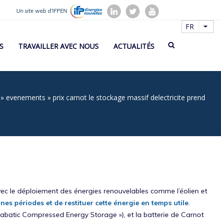
Un site web d'IFPEN
FR
List
S
TRAVAILLER AVEC NOUS
ACTUALITÉS
evenements
prix carnot le stockage massif delectricite prend
e
vec le déploiement des énergies renouvelables comme l’éolien et
ines périodes et de restituer cette énergie en temps utile
.
batic Compressed Energy Storage »), et la batterie de Carnot