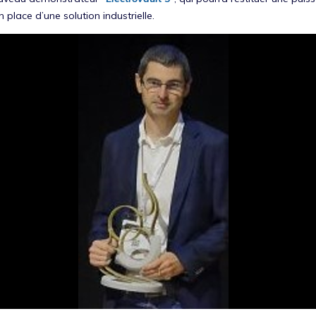
n place d’une solution industrielle.