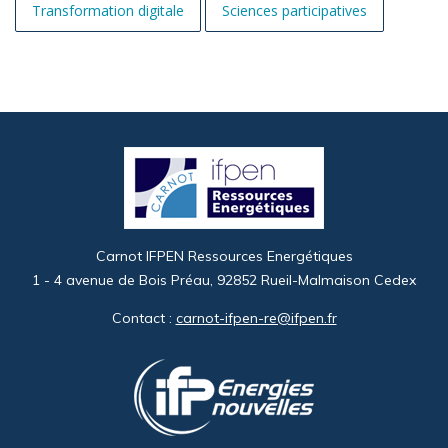
Transformation digitale
Sciences participatives
Image
Carnot IFPEN Ressources Energétiques
1 - 4 avenue de Bois Préau, 92852 Rueil-Malmaison Cedex
Contact :
carnot-ifpen-re@ifpen.fr
Image