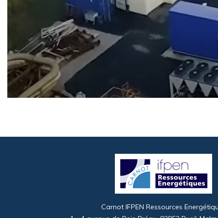
Image
Carnot IFPEN Ressources Energétiq