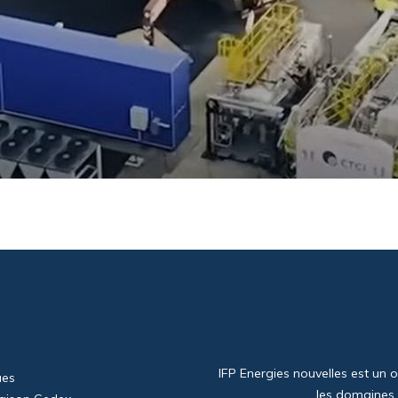
Image
IFP Energies nouvelles est un 
ues
les domaines 